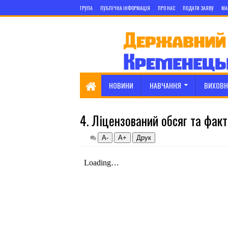
ГРУПА
ПУБЛІЧНА ІНФОРМАЦІЯ
ПРО НАС
ПОДАТИ ЗАЯВУ
МА
НОВИНИ
НАВЧАННЯ
ВИХОВН
4. Ліцензований обсяг та факти
А-
А+