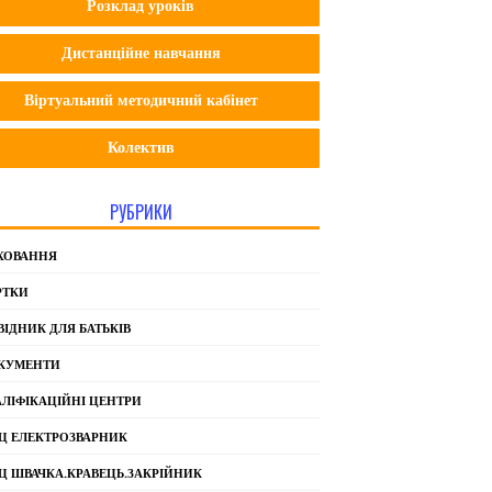
Розклад уроків
Дистанційне навчання
Віртуальний методичний кабінет
Колектив
РУБРИКИ
ХОВАННЯ
РТКИ
ВІДНИК ДЛЯ БАТЬКІВ
КУМЕНТИ
АЛІФІКАЦІЙНІ ЦЕНТРИ
Ц ЕЛЕКТРОЗВАРНИК
Ц ШВАЧКА.КРАВЕЦЬ.ЗАКРІЙНИК