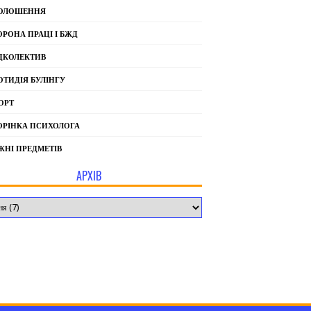
ОЛОШЕННЯ
ОРОНА ПРАЦІ І БЖД
ДКОЛЕКТИВ
ОТИДІЯ БУЛІНГУ
ОРТ
ОРІНКА ПСИХОЛОГА
ЖНІ ПРЕДМЕТІВ
АРХІВ