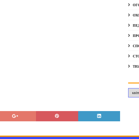
ОГ
ОХ
ПЕ
ПР
СП
СТ
ТИ