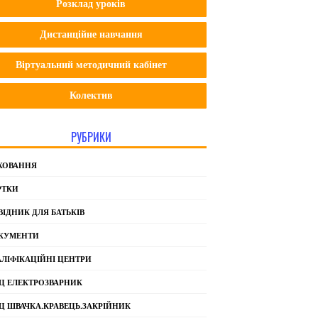
Розклад уроків
Дистанційне навчання
Віртуальний методичний кабінет
Колектив
РУБРИКИ
ХОВАННЯ
РТКИ
ВІДНИК ДЛЯ БАТЬКІВ
КУМЕНТИ
АЛІФІКАЦІЙНІ ЦЕНТРИ
Ц ЕЛЕКТРОЗВАРНИК
Ц ШВАЧКА.КРАВЕЦЬ.ЗАКРІЙНИК