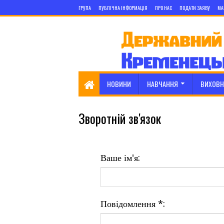
ГРУПА
ПУБЛІЧНА ІНФОРМАЦІЯ
ПРО НАС
ПОДАТИ ЗАЯВУ
МА
НОВИНИ
НАВЧАННЯ
ВИХОВН
Зворотній зв'язок
Ваше ім'я:
Повідомлення *: