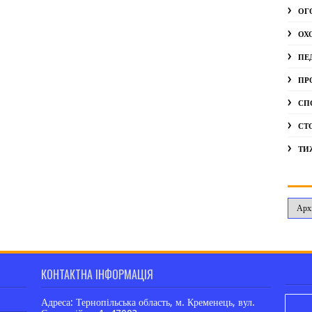
ОГ
ОХ
ПЕ
ПР
СП
СТ
ТИ
КОНТАКТНА ІНФОРМАЦІЯ
Адреса: Тернопільська область, м. Кременець, вул.