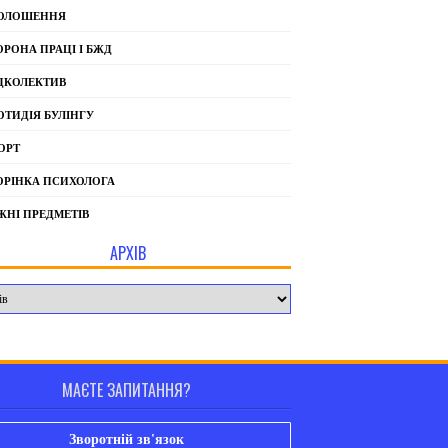
ОЛОШЕННЯ
ОРОНА ПРАЦІ І БЖД
ДКОЛЕКТИВ
ОТИДІЯ БУЛІНГУ
ОРТ
ОРІНКА ПСИХОЛОГА
ЖНІ ПРЕДМЕТІВ
АРХІВ
МАЄТЕ ЗАПИТАННЯ?
Зворотній зв'язок