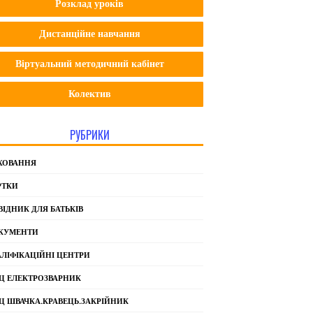
Розклад уроків
Дистанційне навчання
Віртуальний методичний кабінет
Колектив
РУБРИКИ
ХОВАННЯ
РТКИ
ВІДНИК ДЛЯ БАТЬКІВ
КУМЕНТИ
АЛІФІКАЦІЙНІ ЦЕНТРИ
Ц ЕЛЕКТРОЗВАРНИК
Ц ШВАЧКА.КРАВЕЦЬ.ЗАКРІЙНИК