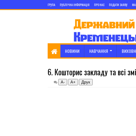
ГРУПА
ПУБЛІЧНА ІНФОРМАЦІЯ
ПРО НАС
ПОДАТИ ЗАЯВУ
МА
НОВИНИ
НАВЧАННЯ
ВИХОВН
6. Кошторис закладу та всі зм
А-
А+