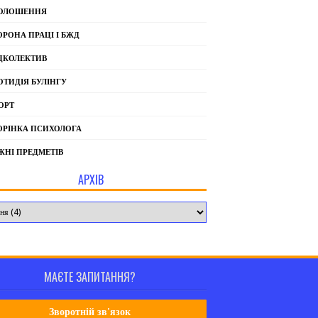
ОЛОШЕННЯ
ОРОНА ПРАЦІ І БЖД
ДКОЛЕКТИВ
ОТИДІЯ БУЛІНГУ
ОРТ
ОРІНКА ПСИХОЛОГА
ЖНІ ПРЕДМЕТІВ
АРХІВ
МАЄТЕ ЗАПИТАННЯ?
Зворотній зв'язок