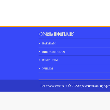
КОРИСНА ІНФОРМАЦІЯ
БАТЬКАМ
ВИПУСКНИКАМ
ВЧИТЕЛЯМ
УЧНЯМ
Всі права захищені © 2020 Кременецький профес