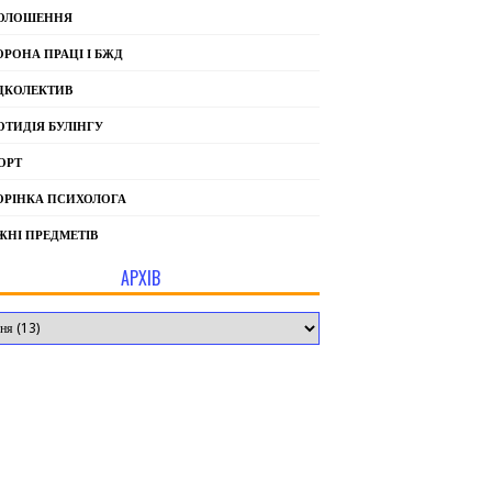
ОЛОШЕННЯ
ОРОНА ПРАЦІ І БЖД
ДКОЛЕКТИВ
ОТИДІЯ БУЛІНГУ
ОРТ
ОРІНКА ПСИХОЛОГА
ЖНІ ПРЕДМЕТІВ
АРХІВ