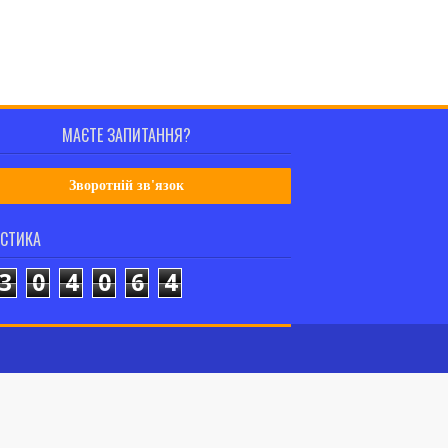
МАЄТЕ ЗАПИТАННЯ?
Зворотній зв'язок
ИСТИКА
3
0
4
0
6
4