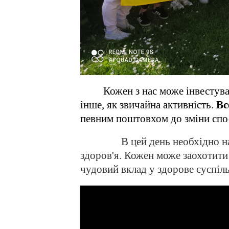
Кожен з нас може інвестуват
інше, як звичайна активність.
Вс
певним поштовхом до зміни спо
В цей день необхідно н
здоров'я. Кожен може заохотити 
чудовий вклад у здорове суспіль