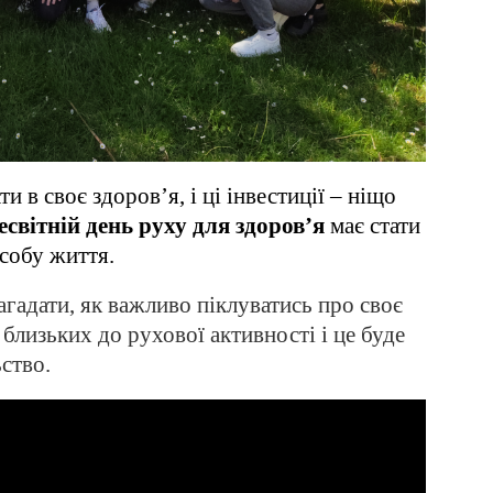
и в своє здоров’я, і ці інвестиції – ніщо
есвітній день руху для здоров’я
має стати
собу життя.
агадати, як важливо піклуватись про своє
близьких до рухової активності і це буде
ство.