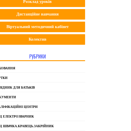
Розклад уроків
Дистанційне навчання
Віртуальний методичний кабінет
Колектив
РУБРИКИ
ХОВАННЯ
РТКИ
ВІДНИК ДЛЯ БАТЬКІВ
КУМЕНТИ
АЛІФІКАЦІЙНІ ЦЕНТРИ
Ц ЕЛЕКТРОЗВАРНИК
Ц ШВАЧКА.КРАВЕЦЬ.ЗАКРІЙНИК