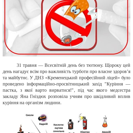
31 травня — Всесвітній день без тютюну. Щороку цей
день нагадує всім про важливість турботи про власне здоров’я
та майбутнє. У ДНЗ «Кременецький професійний ліцей» було
проведено інформаційно-просвітницький захід
"Куріння —
пастка, з якої варто вирватися!"
, під час якого медсестра
закладу Яна Гніздюх розповіла учням про шкідливий вплив
куріння на організм людини.