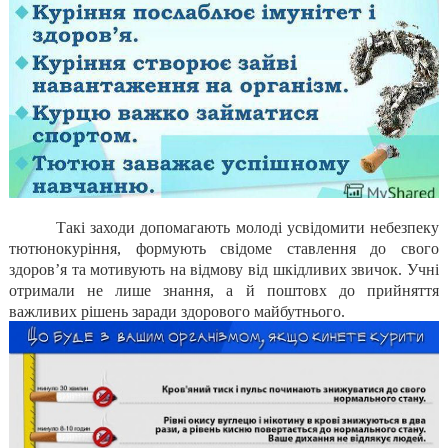
Такі заходи допомагають молоді усвідомити небезпеку
тютюнокуріння, формують свідоме ставлення до свого
здоров’я та мотивують на відмову від шкідливих звичок. Учні
отримали не лише знання, а й поштовх до прийняття
важливих рішень заради здорового майбутнього.