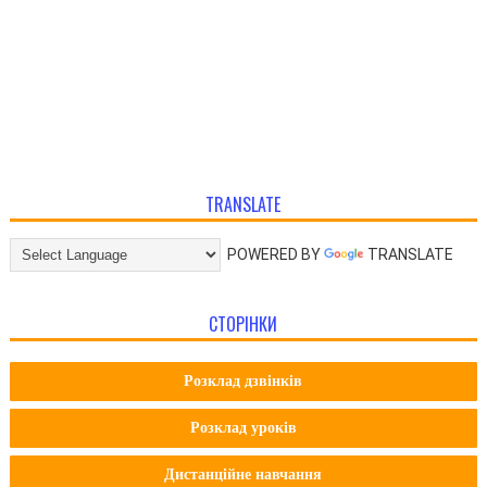
TRANSLATE
POWERED BY
TRANSLATE
СТОРІНКИ
Розклад дзвінків
Розклад уроків
Дистанційне навчання