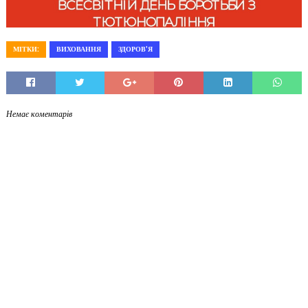
МІТКИ:
ВИХОВАННЯ
ЗДОРОВ'Я
Немає коментарів