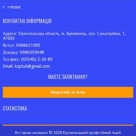
УЧНЯМ
КОНТАКТНА ІНФОРМАЦІЯ
Адреса: Тернопільська область, м. Кременець, вул. Санаторійна, 1,
47003
Вступ: 0986621985
Довідка: 0986039048
Тел.факс: (03546) 2-26-89
Email: ksptu6@gmail.com
МАЄТЕ ЗАПИТАННЯ?
Зворотній зв'язок
СТАТИСТИКА
Всі права захищені © 2020 Кременецький професійний ліцей