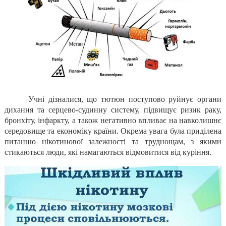
Учні дізналися, що тютюн поступово руйнує органи
дихання та серцево-судинну систему, підвищує ризик раку,
бронхіту, інфаркту, а також негативно впливає на навколишнє
середовище та економіку країни. Окрема увага була приділена
питанню нікотинової залежності та труднощам, з якими
стикаються люди, які намагаються відмовитися від куріння.