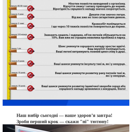
Наш вибір сьогодні — наше здоров’я завтра!
Зроби перший крок — скажи "ні" тютюну!