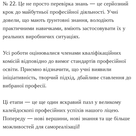
№ 22. Це не просто перевірка знань — це серйозний
крок до майбутньої професійної діяльності. Учні
довели, що мають ґрунтовні знання, володіють
практичними навичками, вміють застосовувати їх у
реальних виробничих ситуаціях.
Усі роботи оцінювалися членами кваліфікаційних
комісій відповідно до вимог стандартів професійної
освіти. Приємно відзначити, що учні виявили
ініціативність, творчий підхід, дбайливе ставлення до
вибраної професії.
Ці етапи — це ще один яскравий пазл у великому
калейдоскопі професійних успіхів нашого ліцею.
Попереду — нові вершини, нові знання та ще більше
можливостей для самореалізації!