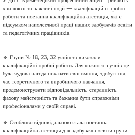
У ДНЗ "Кременецький професійний ліцей" тривають
хвилюючі та важливі події — кваліфікаційні пробні
роботи та поетапна кваліфікаційна атестація, які є
підсумком наполегливої праці наших здобувачів освіти
та педагогічних працівників.
🔹 Групи № 18, 23, 32 успішно виконали
кваліфікаційні пробні роботи. Для кожного з учнів це
була чудова нагода показати свої вміння, здобуті під
час теоретичного та виробничого навчання,
продемонструвати відповідальність, старанність,
фахову майстерність та бажання бути справжніми
професіоналами у своїй справі.
🔹 Особливо відповідальною стала поетапна
кваліфікаційна атестація для здобувачів освіти групи